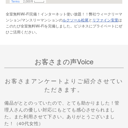
全室無料Wi-Fi完備！インターネット使い放題！！弊社ウィークリーマ
ンション/マンスリーマンションの
ルクソール松尾
と
リファイン安里
は
このたび全室無料Wi-Fiを完備しました。ビジネスにプライベートにぜ
ひご活用ください。
お客さまの声Voice
お客さまアンケートよりご紹介させてい
ただきます。
備品がととのっていたので、とても助かりました！管
理人さんの優しい対応にもとても感心させられまし
た。また利用させて下さい。ありがとうございまし
た！（40代女性）