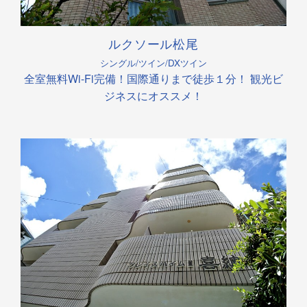
ルクソール松尾
シングル/ツイン/DXツイン
全室無料Wi-Fi完備！国際通りまで徒歩１分！ 観光ビ
ジネスにオススメ！