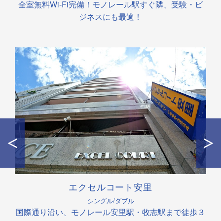
全室無料Wi-Fi完備！モノレール駅すぐ隣、受験・ビ
ジネスにも最適！
エクセルコート安里
シングル/ダブル
国際通り沿い、モノレール安里駅・牧志駅まで徒歩３