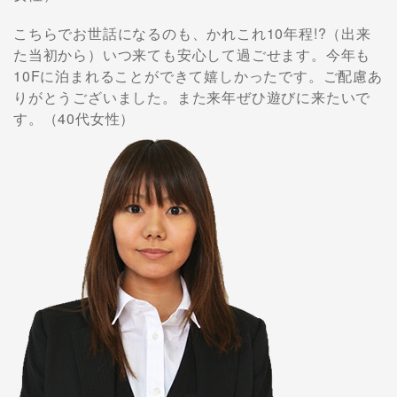
こちらでお世話になるのも、かれこれ10年程!?（出来
た当初から）いつ来ても安心して過ごせます。今年も
10Fに泊まれることができて嬉しかったです。ご配慮あ
りがとうございました。また来年ぜひ遊びに来たいで
す。（40代女性）