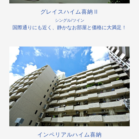
グレイスハイム喜納Ⅱ
シングル/ツイン
国際通りにも近く、静かなお部屋と価格に大満足！
インペリアルハイム喜納