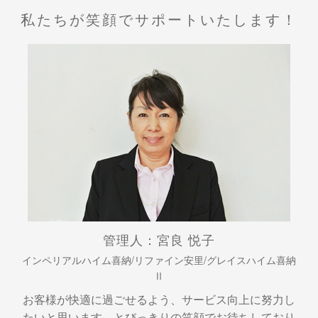
私たちが笑顔でサポートいたします！
管理人：宮良 悦子
インペリアルハイム喜納/リファイン安里/グレイスハイム喜納
Ⅱ
お客様が快適に過ごせるよう、サービス向上に努力し
たいと思います。とびっきりの笑顔でお待ちしており