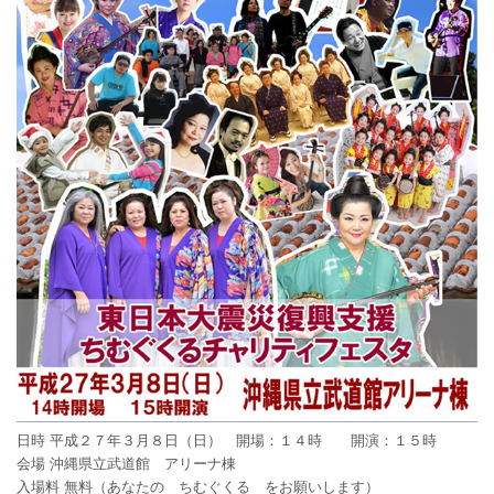
日時 平成２７年３月８日（日） 開場：１４時 開演：１５時
会場 沖縄県立武道館 アリーナ棟
入場料 無料（あなたの ちむぐくる をお願いします）