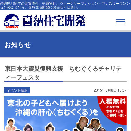
沖縄県那覇市の賃貸物件、売買物件、ウィークリーマンション・マンスリーマンシ
ョンのことなら、喜納住宅開発にお任せください。
お知らせ
東日本大震災復興支援 ちむぐくるチャリテ
ィーフェスタ
2015年3月8日 13:07
イベント情報