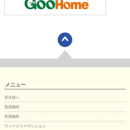
メニュー
売主様へ
賃貸物件
売買物件
ウィークリーマンション